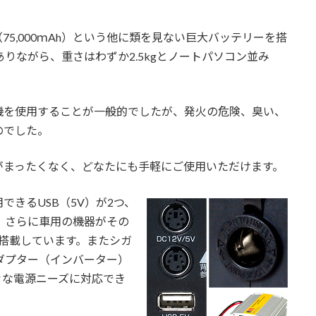
5,000ｍAh）という他に類を見ない巨大バッテリーを搭
りながら、重さはわずか2.5kgとノートパソコン並み
機を使用することが一般的でしたが、発火の危険、臭い、
のでした。
がまったくなく、どなたにも手軽にご使用いただけます。
きるUSB（5V）が2つ、
つ、さらに車用の機器がその
搭載しています。またシガ
アダプター（インバーター）
々な電源ニーズに対応でき