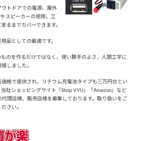
アウトドアでの電源、屋外
プやスピーカーの使用、工
に至るまでカバーできます。
災用品としての最適です。
のものを作るだけではなく、使い勝手のよさ、人間工学に
重視しました。
低価格で提供され、リチウム充電池タイプも三万円台とい
ショッピングサイト「Shop VYU」「Amazon」など
の代理店様、販売店様を募集しております。取り扱いをご
ください。