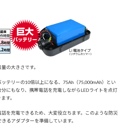
容量の大きさです。
リーの10倍以上になる、75Ah（75,000mAh）とい
台分にもなり、携帯電話を充電しながらLEDライトを点灯
きます。
電話を充電できるため、大変役立ちます。このような防災
できるアダプターを準備しています。