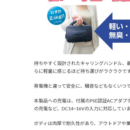
持ちやすく設計されたキャリングハンドル、最
らに軽量に感じるほど持ち運びがラクラクで
発電機と違って安全に、騒音などもなくいつ
本製品への充電は、付属のPSE認証ACアダ
の充電など、DC14~16Vの入力に対応してい
ボディは肉厚で耐久性があり、アウトドアや