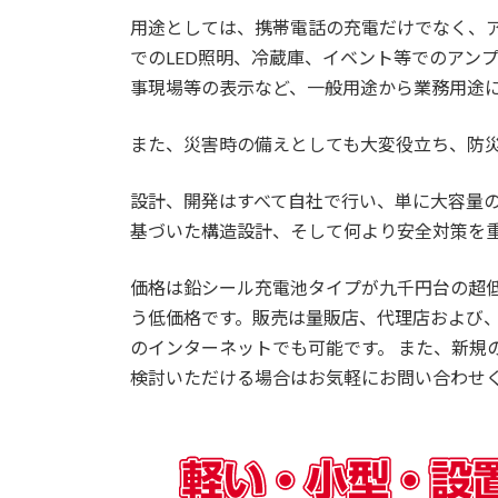
用途としては、携帯電話の充電だけでなく、
でのLED照明、冷蔵庫、イベント等でのアン
事現場等の表示など、一般用途から業務用途
また、災害時の備えとしても大変役立ち、防
設計、開発はすべて自社で行い、単に大容量
基づいた構造設計、そして何より安全対策を
価格は鉛シール充電池タイプが九千円台の超
う低価格です。販売は量販店、代理店および、当社
のインターネットでも可能です。 また、新規
検討いただける場合はお気軽にお問い合わせ