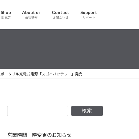
Shop
About us
Contact
Support
販売店
会社情報
お問合わせ
サポート
型ポータブル充電式電源「スゴイバッテリー」発売
検索
営業時間一時変更のお知らせ