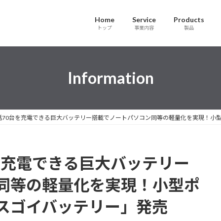
Home
Service
Products
トップ
事業内容
製品
Information
話70台を充電できる巨大バッテリー搭載でノートパソコン同等の軽量化を実現！小
を充電できる巨大バッテリー
同等の軽量化を実現！小型ポ
スゴイバッテリー」発売