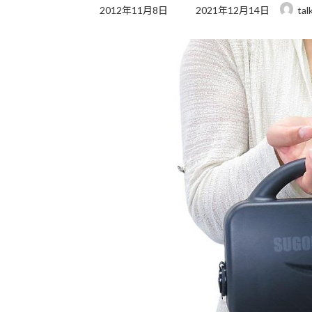
最
2012年11月8日
2021年12月14日
tal
終
更
新
日
時
: