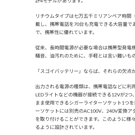
計4モデルがあります。
リチウムタイプは七万五千ミリアンペア時間（7
載し、携帯電話を70台も充電できる大容量であ
で、携帯性に優れています。
従来、長時間電源が必要な場合は携帯型発電
騒音、油汚れのために、手軽とは言い難いも
「スゴイバッテリー」ならば、それらの欠点
出力される電源の種類は、携帯電話などに利用で
LEDライトなどの機器が接続できる12Vが2
まま使用できるシガーライターソケット1つを
ーソケットには別売のAC100V、240V変換
を取り付けることができます。このように様
るように設計されています。