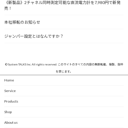
《新製品》2チャネル同時測定可能な直流電力計を7,980円で新発
り
売！
本社移転のお知らせ
ジャンパー設定とはなんですか？
© System TALKS Inc. All rights reserved. このサイトのすべての内容の無断転載、複製、抜粋
を禁じます。
Home
Service
Products
Shop
About us