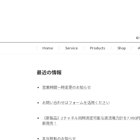
©
Home
Service
Products
Shop
A
最近の情報
営業時間一時変更のお知らせ
お問い合わせはフォームを活用ください
《新製品》2チャネル同時測定可能な直流電力計を7,980
新発売！
本社移転のお知らせ