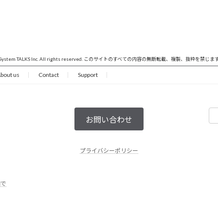
 System TALKS Inc. All rights reserved. このサイトのすべての内容の無断転載、複製、抜粋を禁じま
bout us
Contact
Support
お問い合わせ
プライバシーポリシー
円で