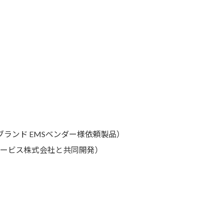
 ブランド EMSベンダー様依頼製品）
ムサービス株式会社と共同開発）