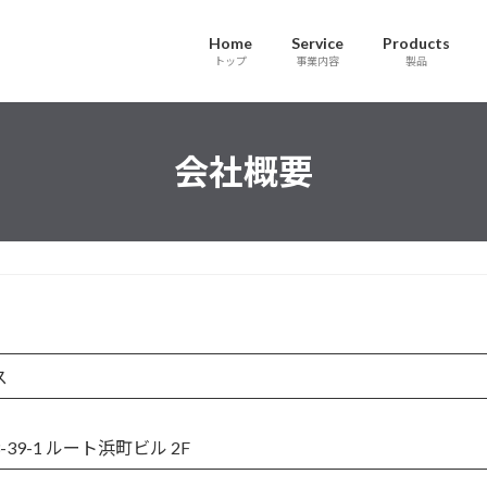
Home
Service
Products
トップ
事業内容
製品
会社概要
ス
9-1 ルート浜町ビル 2F