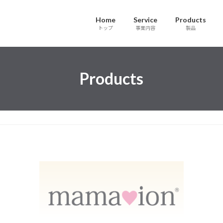
Home
Service
Products
トップ
事業内容
製品
Products