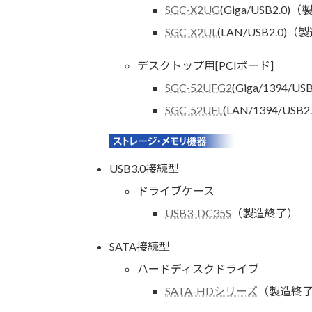
SGC-X2UG
(Giga/USB2.0
SGC-X2UL
(LAN/USB2.0)
デスクトップ用[PCIボード]
SGC-52UFG2
(Giga/1394/
SGC-52UFL
(LAN/1394/U
USB3.0接続型
ドライブケース
USB3-DC35S
（製造終了）
SATA接続型
ハードディスクドライブ
SATA-HDシリーズ
（製造終