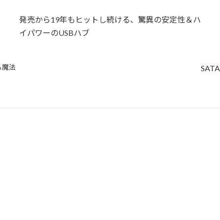
発売から19年もヒットし続ける、驚異の安定性＆ハ
イパワーのUSBハブ
る魔法
SAT