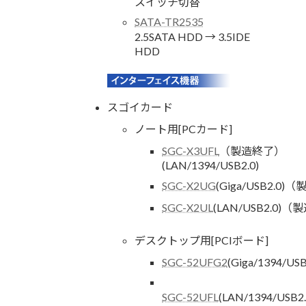
スイッチ切替
SATA-TR2535
2.5SATA HDD → 3.5IDE
HDD
スゴイカード
ノート用[PCカード]
SGC-X3UFL
（製造終了）
(LAN/1394/USB2.0)
SGC-X2UG
(Giga/USB2.0
SGC-X2UL
(LAN/USB2.0)
デスクトップ用[PCIボード]
SGC-52UFG2
(Giga/1394/
SGC-52UFL
(LAN/1394/US