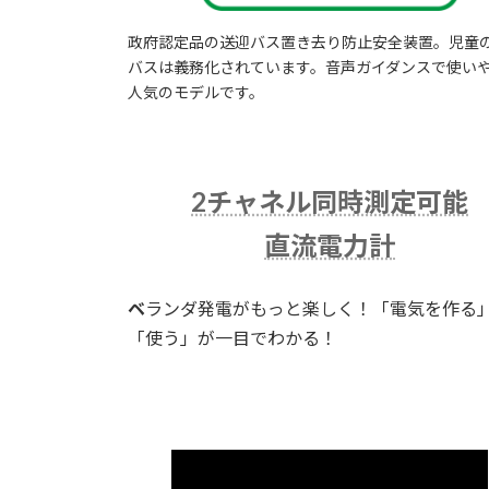
政府認定品の送迎バス置き去り防止安全装置。児童
バスは義務化されています。音声ガイダンスで使い
人気のモデルです。
2チャネル同時測定可能
直流電力計
ベ
ランダ発電がもっと楽しく！「電気を作る
「使う」が一目でわかる！