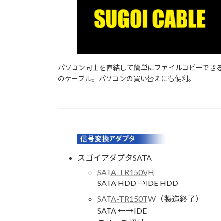
パソコン同士を直結して簡単にファイルコピーでき
のケーブル。パソコンの買い替えにも便利。
スゴイアダプタSATA
SATA-TR150VH
SATA HDD →IDE HDD
SATA-TR150TW
（製造終了）
SATA ←→IDE