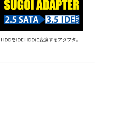
A HDDをIDE HDDに変換するアダプタ。