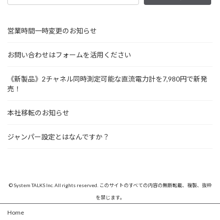
営業時間一時変更のお知らせ
お問い合わせはフォームを活用ください
《新製品》2チャネル同時測定可能な直流電力計を7,980円で新発
売！
本社移転のお知らせ
ジャンパー設定とはなんですか？
© System TALKS Inc. All rights reserved. このサイトのすべての内容の無断転載、複製、抜粋
を禁じます。
Home