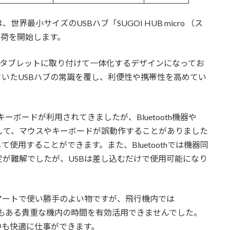
最小サイズのUSBハブ「SUGOI HUB micro （ス
出荷を開始します。
ォンやタブレットに取り付けて一体化するデザインになってお
いたUSBハブの常識を覆し、利便性や携帯性を高めてい
キーボードが利用されてきましたが、Bluetooth機器や
渉して、マウスやキーボードが誤動作することがありました
使用することができます。また、Bluetoothでは機器同
が難解でしたが、USBは差し込むだけで使用可能になり
マートで使い勝手のよい物ですが、飛行機内では
れて机もある貴重な機内の時間を有効活用できませんでした。
中も快適に仕事ができます。