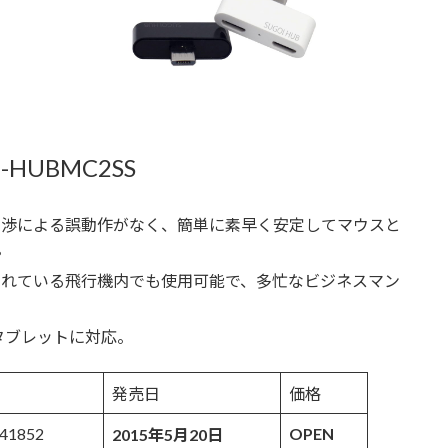
2-HUBMC2SS
グ、干渉による誤動作がなく、簡単に素早く安定してマウスと
。
禁止されている飛行機内でも使用可能で、多忙なビジネスマン
ン、タブレットに対応。
発売日
価格
41852
OPEN
2015年5月20日