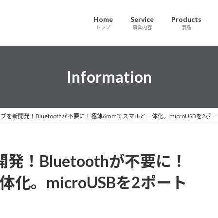
Home
Service
Products
トップ
事業内容
製品
Information
ブを新開発！Bluetoothが不要に！極薄6mmでスマホと一体化。microUSBを2ポ
発！Bluetoothが不要に！
化。microUSBを2ポート