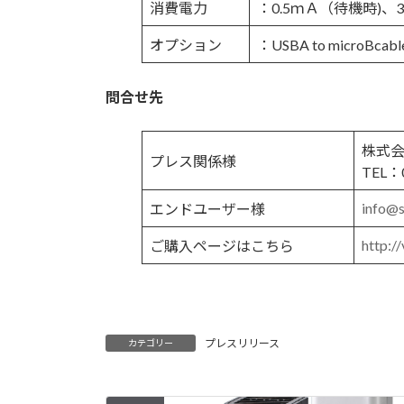
消費電力
：0.5ｍＡ（待機時)、3
オプション
：USBA to microBcabl
問合せ先
株式
プレス関係様
TEL：
info@s
エンドユーザー様
http:
ご購入ページはこちら
プレスリリース
カテゴリー