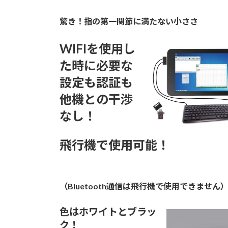
驚き！指の第一関節に満たない小ささ
WIFIを使用し
た時に必要な
設定も認証も
他機との干渉
なし！
飛行機で使用可能！
（Bluetooth通信は飛行機で使用できません
色はホワイトとブラッ
ク！