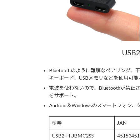
USB
Bluetoothのように難解なペアリン
キーボード、USBメモリなどを使用可能
電波を使わないので、Bluetoothが
をサポート。
Android＆Windowsのスマートフォ
JAN
型番
USB2-HUBMC2SS
45153451