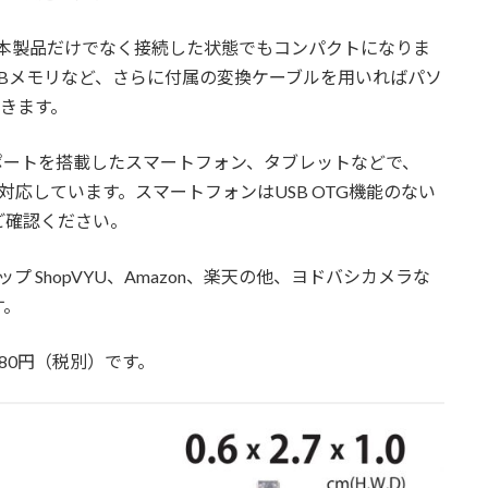
め、本製品だけでなく接続した状態でもコンパクトになりま
、USBメモリなど、さらに付属の変換ケーブルを用いればパソ
できます。
USBポートを搭載したスマートフォン、タブレットなどで、
んどに対応しています。スマートフォンはUSB OTG機能のない
ご確認ください。
 ShopVYU、Amazon、楽天の他、ヨドバシカメラな
す。
980円（税別）です。