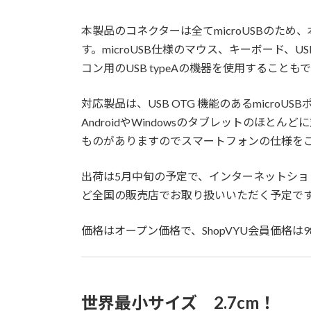
本製品のコネクターは全てmicroUSBのた
す。microUSB仕様のマウス、キーボード
コン用のUSB typeAの機器を使用することも
対応製品は、USB OTG 機能のあるmicro
AndroidやWindowsのタブレットのほと
ものがありますのでスマートフォンの仕様を
出荷は5月中旬の予定で、インターネットショップ
ど全国の販売店でお取り扱いいただく予定で
価格はオープン価格で、ShopVYU会員価格は
世界最小サイズ 2.7cm！