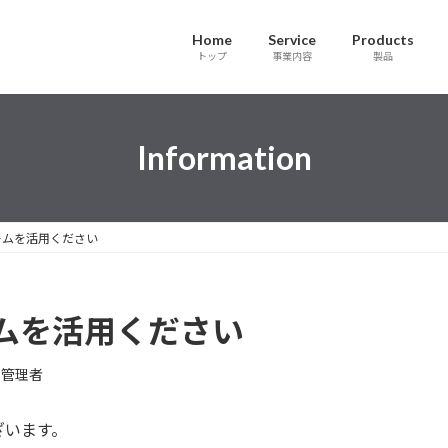
Home
Service
Products
トップ
事業内容
製品
Information
ームを活用ください
ムを活用ください
b管理者
ざいます。