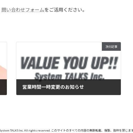
、
問い合わせフォーム
をご活用ください。
次の記事
営業時間一時変更のお知らせ
2026年7月1日
 System TALKS Inc. All rights reserved. このサイトのすべての内容の無断転載、複製、抜粋を禁じま