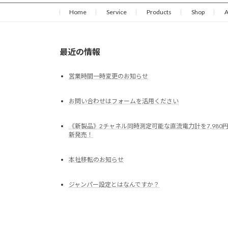
Home
Service
Products
Shop
A
最近の情報
営業時間一時変更のお知らせ
お問い合わせはフォームを活用ください
《新製品》2チャネル同時測定可能な直流電力計を7,980
新発売！
本社移転のお知らせ
ジャンパー設定とはなんですか？