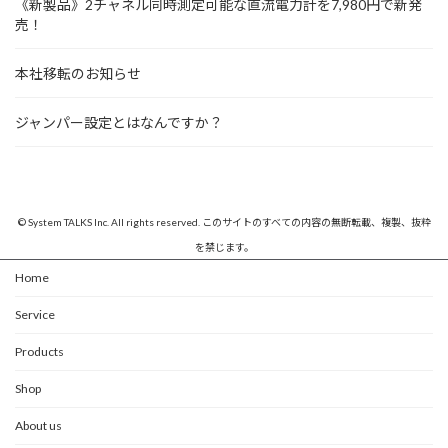
《新製品》2チャネル同時測定可能な直流電力計を7,980円で新発
売！
本社移転のお知らせ
ジャンパー設定とはなんですか？
© System TALKS Inc. All rights reserved. このサイトのすべての内容の無断転載、複製、抜粋
を禁じます。
Home
Service
Products
Shop
About us