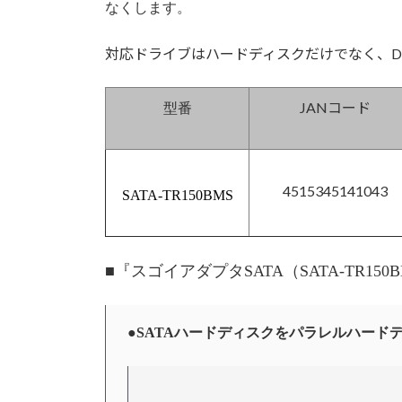
なくします。
対応ドライブはハードディスクだけでなく、D
JANコード
型番
4515345141043
SATA-TR150BMS
■『
スゴイアダプタSATA（SATA-TR150
●
SATAハードディスクをパラレルハード