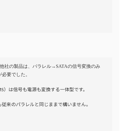
や他社の製品は、パラレル→SATAの信号変換のみ
が必要でした。
50BMS）は信号も電源も変換する一体型です。
も従来のパラレルと同じままで構いません。