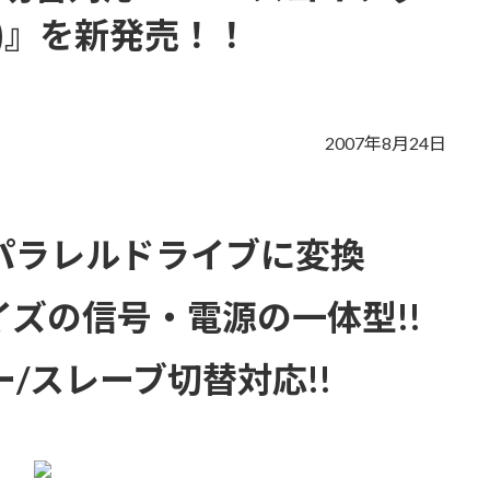
MS)』を新発売！！
s
2007年8月24日
をパラレルドライブに変換
ズの信号・電源の一体型!!
ー/スレーブ切替対応!!