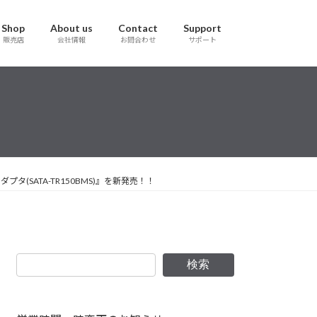
Shop
About us
Contact
Support
販売店
会社情報
お問合わせ
サポート
SATA-TR150BMS)』を新発売！！
検索