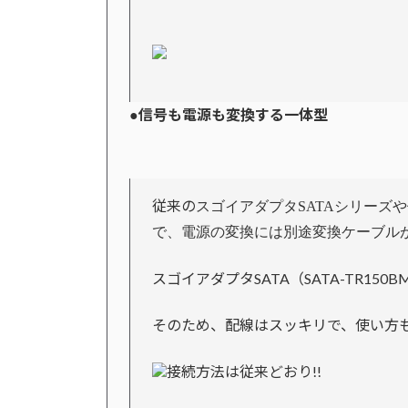
信号も電源も変換する一体型
●
従来の
スゴイアダプタSATAシリーズ
で、電源の変換には別途変換ケーブル
スゴイアダプタSATA（SATA-TR1
そのため、配線はスッキリで、使い方
接続方法は従来どおり!!