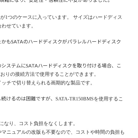
変換部が1つのケースに入っています。 サイズはハードディス
合わせています。
かもSATAのハードディスクがパラレルハードディスク
システムにSATAハードディスクを取り付ける場合、こ
までどおりの接続方法で使用することができます。
イッチで切り替えられる画期的な製品です。
し続けるのは困難ですが、
SATA-TR150BMSを使用するこ
要になり、コスト負担をなくします。
やマニュアルの改版も不要なので、コストや時間の負担も