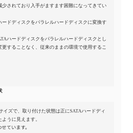
減少されており入手がますます困難になってきてい
TAハードディスクをパラレルハードディスクに変換す
SATAハードディスクをパラレルハードディスクとし
変更することなく、従来のままの環境で使用するこ
状
のサイズで、取り付けた状態は正にSATAハードディ
たように見えます。
わせています。