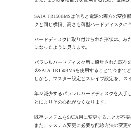
SATA-TR150BMSは信号と電源の両方の
クと同じ横幅、高さも薄型ハードディスクに
ハードディスクに取り付けられた形状は、あた
になったように見えます。
パラレルハードディスク用に設計された既存の
の
SATA-TR150BMSを使用することで今
しかも、マスター設定とスレイブ設定を、ス
年々減少するパラレルハードディスクを入手
とによりその心配がなくなります。
既存システムをSATA用に変更することが不
また、システム変更に必要な配線方法の変更