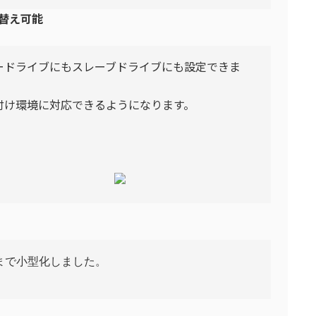
替え可能
ードライブにもスレーブドライブにも設定できま
付け環境に対応できるようになります。
まで小型化しました。