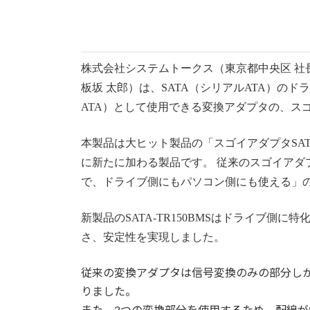
株式会社システムトークス（東京都中央区 社
板坂 太郎）は、SATA（シリアルATA）のドライ
ATA）として使用できる変換アダプタの、スゴイ
本製品は大ヒット製品の「
スゴイアダプタSAT
に新たに加わる製品です。 従来の
スゴイアダプ
で、ドライブ側にもパソコン側にも使える」
新製品のSATA-TR150BMSはドライブ側
さ、安定性を実現しました。
従来の変換アダプタは信号変換のみの部分し
りました。
また、2つの変換部分を使用するため、配線