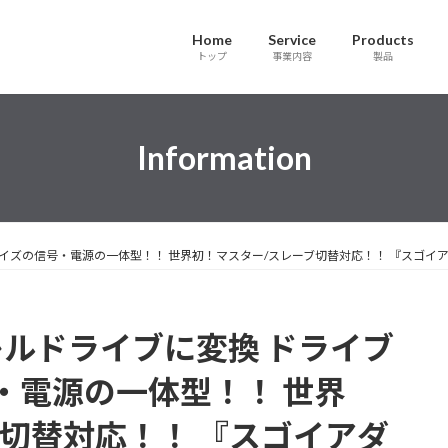
Home
Service
Products
トップ
事業内容
製品
Information
ズの信号・電源の一体型！！ 世界初！マスター/スレーブ切替対応！！ 『スゴイアダプタ(
レルドライブに変換 ドライブ
・電源の一体型！！ 世界
切替対応！！ 『スゴイアダ