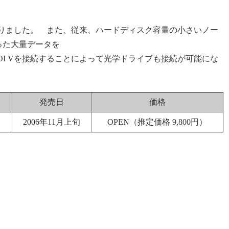
。
なりました。 また、従来、ハードディスク容量の小さいノー
った大量データを
OI Vを接続することによって光学ドライブも接続が可能にな
発売日
価格
2006年11月上旬
OPEN（推定価格 9,800円）