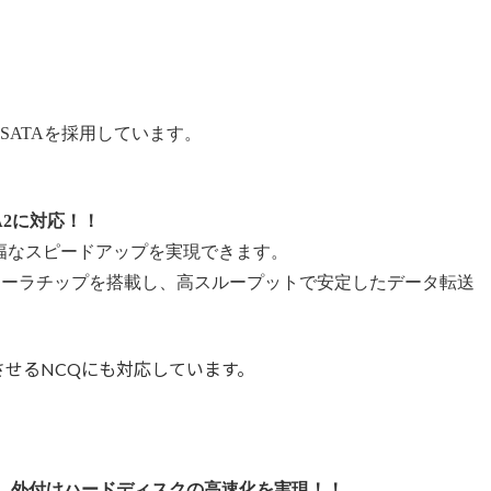
。
SATAを採用しています。
A2に対応
！！
、大幅なスピードアップを実現できます。
ローラチップを搭載し、高スループットで安定したデータ転送
るNCQにも対応しています。
より、外付けハードディスクの高速化を実現！！