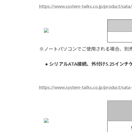
https://www.system-talks.co.jp/product/sata
※ノートパソコンでご使用される場合、別売A
シリアルATA接続、外付け5.25インチ
●
https://www.system-talks.co.jp/product/sat