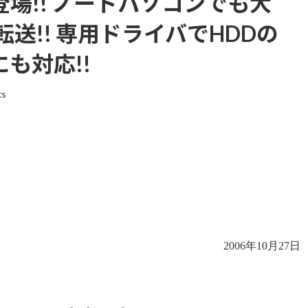
に登場!! ノートパソコンでも大
送!! 専用ドライバでHDDの
にも対応!!
ks
2006年10月27日