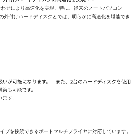
SKの組み合わせにより高速化を実現、特に、従来のノートパソコン
接続の外付けハードディスクとでは、明らかに高速化を堪能でき
扱いが可能になります。 また、2台のハードディスクを使用
の構築も可能です。
ています。
ドライブを接続できるポートマルチプライヤに対応しています。