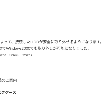
て、接続したHDDが安全に取り外せるようになります。
Windows2000でも取り外しが可能になりました。
箱へ捨てることで取り外しが可能です。
応製品のご案内
スクケース