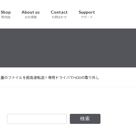
Shop
About us
Contact
Support
販売店
会社情報
お問合わせ
サポート
コンでも大量のファイルを超高速転送!! 専用ドライバでHDDの取り外し
検索