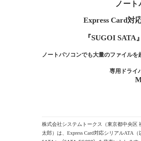
ノート
Express Ca
『SUGOI SATA
ノートパソコンでも大量のファイルを超
専用ドライバ
M
株式会社システムトークス（東京都中央区 
対応
太郎）は、Express Card
シリアルATA（