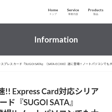
Home
Service
Products
トップ
事業内容
製品
Information
 エキスプレス カード『SUGOI SATA』（SATA-EC300）遂に登場!! ノートパソ
Express Card対応シリア
ード『SUGOI SATA』