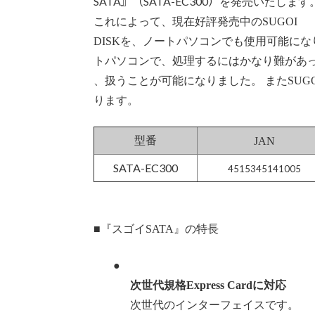
SATA』（SATA-EC300）
を発売いたします
これによって、現在好評発売中のSUGOI
DISKを、ノートパソコンでも使用可能に
トパソコンで、処理するにはかなり難があ
、扱うことが可能になりました。 またSUG
ります。
型番
JAN
SATA-EC300
4515345141005
■『スゴイSATA』の特長
●
次世代規格Express Cardに対応
次世代のインターフェイスです。