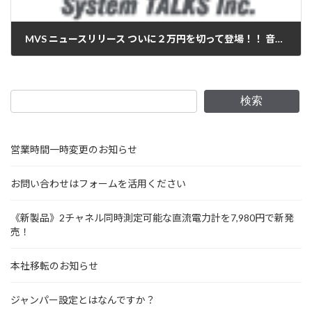
MVS ニュースリリース ついに２万円を切って登場！！ 音楽再生はもちろん、ビデオやTVの録画・再生もできる ポータブルオーディオ・ビデオプレーヤー/レコーダー 『ムービービジョン エス』発売開始！！
2005年12月21日
検索
営業時間一時変更のお知らせ
お問い合わせはフォームを活用ください
《新製品》2チャネル同時測定可能な直流電力計を7,980円で新発
売！
本社移転のお知らせ
ジャンパー設定とはなんですか？