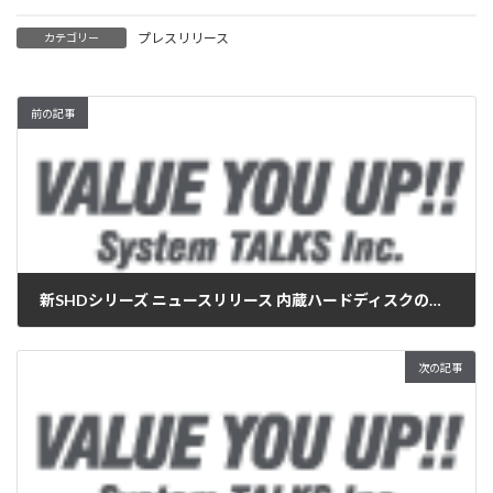
プレスリリース
カテゴリー
前の記事
新SHDシリーズ ニュースリリース 内蔵ハードディスクの『容量の壁』を突破！！ 旧型パソコンでも大容量ハードディスクが使用可能！！
2005年11月30日
次の記事