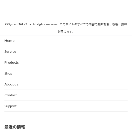
© System TALKS Inc. All rights reserved. このサイトのすべての内容の無断転載、複製、抜粋
を禁じます。
Home
Service
Products
Shop
About us
Contact
Support
最近の情報