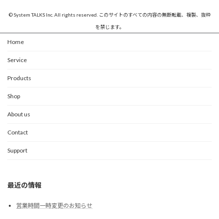
© System TALKS Inc. All rights reserved. このサイトのすべての内容の無断転載、複製、抜粋
を禁じます。
Home
Service
Products
Shop
About us
Contact
Support
最近の情報
営業時間一時変更のお知らせ