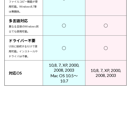
ファイルコピー機能が使
用可能。Windows8,7等
は無関係。
多言語対応
○
○
異なる言語のWindows同
士でも使用可能。
ドライバー不要
USBに接続するだけで使
○
○
用可能。インストールや
ドライバは不要。
10,8, 7, XP, 2000,
2008, 2003
10,8, 7, XP, 2000,
対応OS
2008, 2003
Mac OS 10.5～
10.7