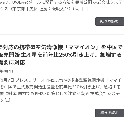
dows 7、8のLive!メールに移行する方法を無償公開 株式会社システ
クス（東京都中央区 社長：板坂太郎）は、 […]
続きを読む
2.5対応の携帯型空気清浄機「ママイオン」を中国で
販売開始 生産量を前年比250%引き上げ、急増する
需要に対応
4年3月7日
4年3月7日 プレスリリース PM2.5対応の携帯型空気清浄機「ママイ
を中国で正式販売開始生産量を前年比250%引き上げ、急増する
要に対応 国内でもPM2.5対策として注文が殺到 株式会社システ
 […]
続きを読む