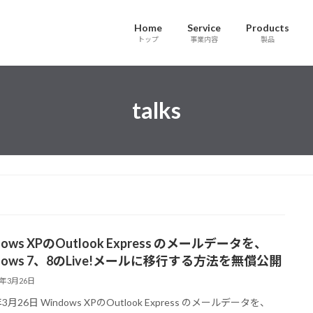
Home
Service
Products
トップ
事業内容
製品
talks
dows XPのOutlook Express のメールデータを、
dows 7、8のLive!メールに移行する方法を無償公開
4年3月26日
年3月26日 Windows XPのOutlook Express のメールデータを、