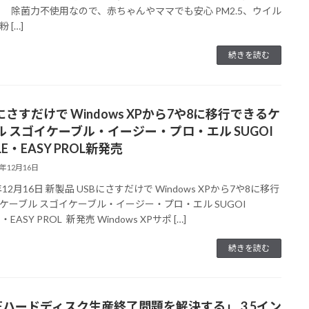
力不使用なので、赤ちゃんやママでも安心 PM2.5、ウイル
 […]
続きを読む
にさすだけで Windows XPから7や8に移行できるケ
ル スゴイケーブル・イージー・プロ・エル SUGOI
LE・EASY PROL新発売
3年12月16日
年12月16日 新製品 USBにさすだけで Windows XPから7や8に移行
ケーブル スゴイケーブル・イージー・プロ・エル SUGOI
E・EASY PROL 新発売 Windows XPサポ […]
続きを読む
DEハードディスク生産終了問題を解決する」 3.5イン