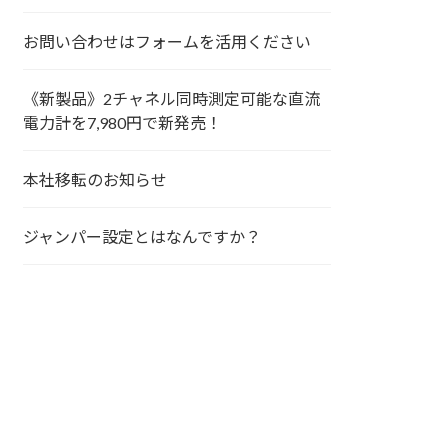
お問い合わせはフォームを活用ください
《新製品》2チャネル同時測定可能な直流
電力計を7,980円で新発売！
本社移転のお知らせ
ジャンパー設定とはなんですか？