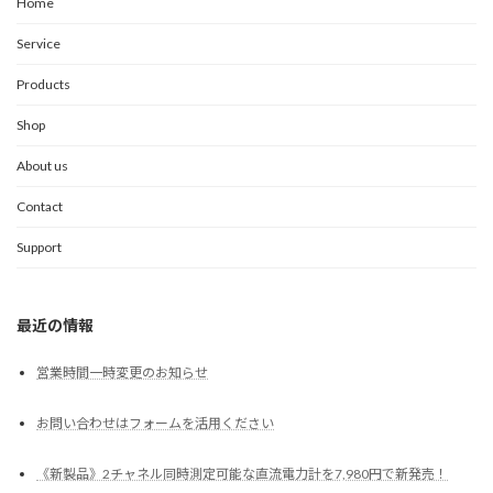
Home
Service
Products
Shop
About us
Contact
Support
最近の情報
営業時間一時変更のお知らせ
お問い合わせはフォームを活用ください
《新製品》2チャネル同時測定可能な直流電力計を7,980円で新発売！