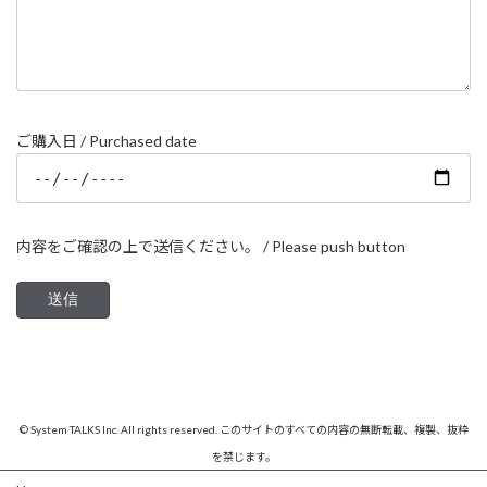
ご購入日 / Purchased date
内容をご確認の上で送信ください。 / Please push button
© System TALKS Inc. All rights reserved. このサイトのすべての内容の無断転載、複製、抜粋
を禁じます。