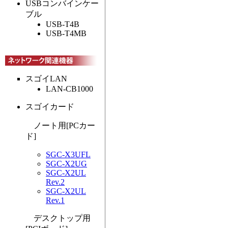
USBコンバインケー
ブル
USB-T4B
USB-T4MB
スゴイLAN
LAN-CB1000
スゴイカード
ノート用[PCカー
ド]
SGC-X3UFL
SGC-X2UG
SGC-X2UL
Rev.2
SGC-X2UL
Rev.1
デスクトップ用