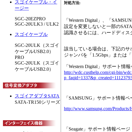
スゴイケーブル・イ
対処方法
:
ージー
SGC-20EZPRO
「Western Digital」、「SA
SGC-20ULK3 / ULK2
設定を変更しないと一部のSAT
認識させるには、ハードディス
スゴイケーブル
SGC-20ULK（スゴイ
該当している場合は、下記のサ
ケーブルUSB2.0）
ジャンパを「1.5Gbps」または「
PRO
SGC-20ULK（スゴイ
「Western Digital」サポート
ケーブルUSB2.0）
http://wdc.custhelp.com/cgi-bin/wdc
p_faqid=1337&p_created=111
スゴイアダプタSATA
「SAMSUNG」サポート情報ペ
SATA-TR150シリーズ
http://www.samsung.com/Products/
「Seagate」サポート情報ページ