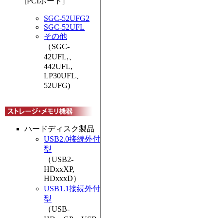
[PCIボード]
SGC-52UFG2
SGC-52UFL
その他
（SGC-
42UFL,、
442UFL,
LP30UFL、
52UFG)
ハードディスク製品
USB2.0接続外付
型
（USB2-
HDxxXP,
HDxxxD）
USB1.1接続外付
型
（USB-