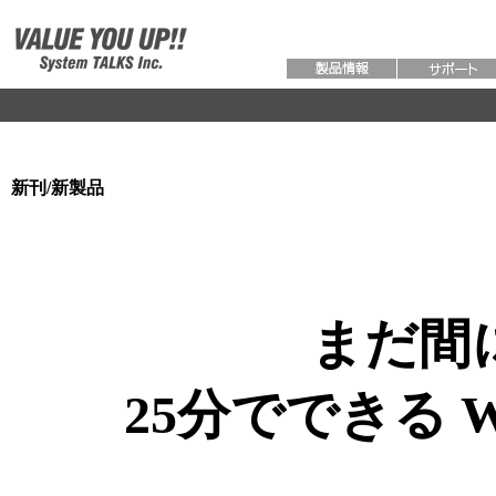
新刊/新製品
まだ間
25分でできる Wi