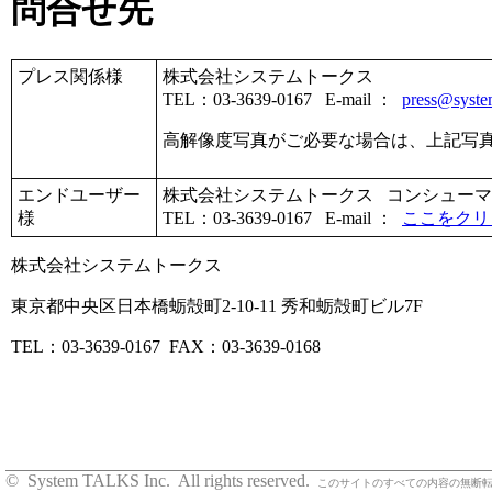
問合せ先
プレス関係様
株式会社システムトークス
TEL
：
03-3639-0167 E-mail ：
press@system
高解像度写真がご必要な場合は、上記写
エンドユーザー
株式会社システムトークス
コンシューマ
様
TEL
：
03-3639-0167 E-mail ：
ここをクリ
株式会社システムトークス
東京都中央区日本橋蛎殻町2-10-11 秀和蛎殻町ビル7F
TEL
：
03-3639-0167 FAX
：
03-3639-0168
© System TALKS Inc. All rights reserved.
このサイトのすべての内容の無断転